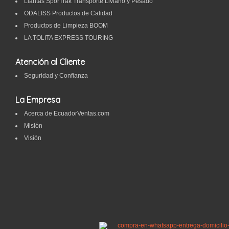
Llantas SporTrak Transporte Liviano y Pesado
ODALISS Productos de Calidad
Productos de Limpieza BOOM
LA TOLITA EXPRESS TOURING
Atención al Cliente
Seguridad y Confianza
La Empresa
Acerca de EcuadorVentas.com
Misión
Visión