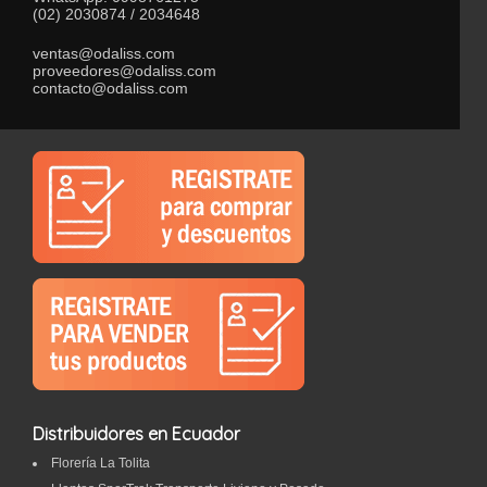
(02) 2030874 / 2034648
ventas@odaliss.com
proveedores@odaliss.com
contacto@odaliss.com
Distribuidores en Ecuador
Florería La Tolita