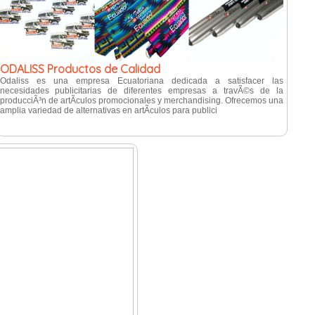
ODALISS Productos de Calidad
Odaliss es una empresa Ecuatoriana dedicada a satisfacer las
necesidades publicitarias de diferentes empresas a travÃ©s de la
producciÃ³n de artÃ­culos promocionales y merchandising. Ofrecemos una
amplia variedad de alternativas en artÃ­culos para publici