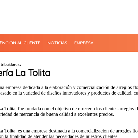
ENCIÓN AL CLIENTE
NOTICIAS
EMPRESA
tribuidores:
ería La Tolita
na empresa dedicada a
la elaboración y comercialización de arreglos f
basado en la variedad de diseños innovadores y productos de calidad, cu
La Tolita, fue fundada con el objetivo de ofrecer a los clientes arreglos 
riedad de mercancía de buena calidad a excelentes precios.
La Tolita, es una empresa destinada a la comercialización de arreglos f
on la finalidad de atender las necesidades de nuestros clientes.