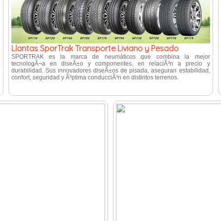
Llantas SporTrak Transporte Liviano y Pesado
e
SPORTRAK es la marca de neumáticos que combina la mejor
o
tecnologÃ¬a en diseÃ±o y componentes, en relaciÃ³n a precio y
e
durabilidad. Sus innovadores diseÃ±os de pisada, aseguran estabilidad,
confort, seguridad y Ã³ptima conducciÃ³n en distintos terrenos.