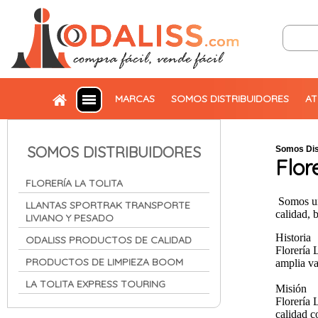
MARCAS
SOMOS DISTRIBUIDORES
AT
SOMOS DISTRIBUIDORES
Somos Dis
Flor
FLORERÍA LA TOLITA
Somos u
LLANTAS SPORTRAK TRANSPORTE
calidad, 
LIVIANO Y PESADO
Historia
ODALISS PRODUCTOS DE CALIDAD
Florería 
PRODUCTOS DE LIMPIEZA BOOM
amplia va
LA TOLITA EXPRESS TOURING
Misión
Florería 
calidad c