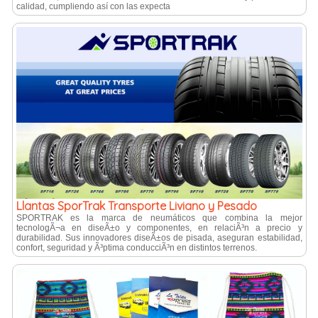
calidad, cumpliendo así con las expecta
Llantas SporTrak Transporte Liviano y Pesado
SPORTRAK es la marca de neumáticos que combina la mejor
tecnologÃ¬a en diseÃ±o y componentes, en relaciÃ³n a precio y
durabilidad. Sus innovadores diseÃ±os de pisada, aseguran estabilidad,
confort, seguridad y Ã³ptima conducciÃ³n en distintos terrenos.