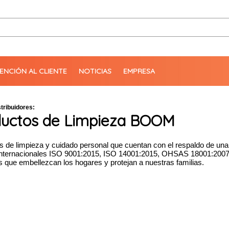
ENCIÓN AL CLIENTE
NOTICIAS
EMPRESA
tribuidores:
ductos de Limpieza BOOM
s de limpieza y cuidado personal que cuentan con el respaldo de una
nternacionales ISO 9001:2015, ISO 14001:2015, OHSAS 18001:2007 y
s que embellezcan los hogares y protejan a nuestras familias.