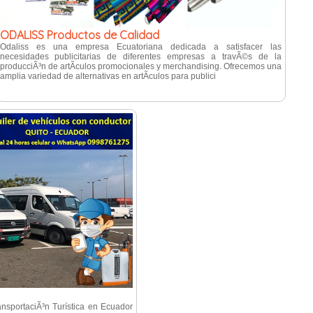
ODALISS Productos de Calidad
Odaliss es una empresa Ecuatoriana dedicada a satisfacer las
necesidades publicitarias de diferentes empresas a travÃ©s de la
producciÃ³n de artÃ­culos promocionales y merchandising. Ofrecemos una
amplia variedad de alternativas en artÃ­culos para publici
nsportaciÃ³n Turística en Ecuador