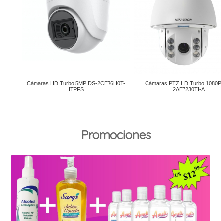
Promociones