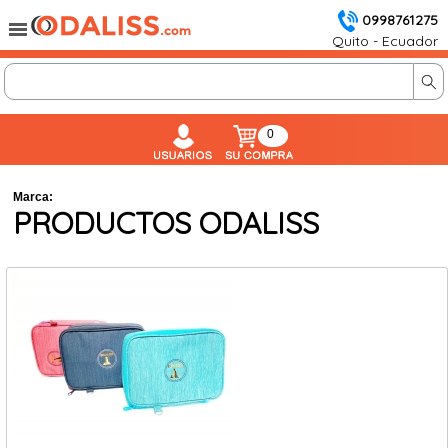
0998761275
Quito - Ecuador
0
Marca:
PRODUCTOS ODALISS