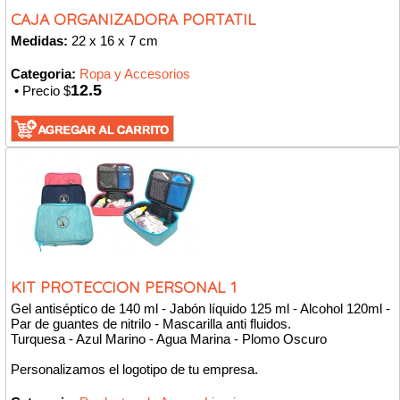
CAJA ORGANIZADORA PORTATIL
Medidas:
22 x 16 x 7 cm
Categoria:
Ropa y Accesorios
12.5
• Precio $
KIT PROTECCION PERSONAL 1
Gel antiséptico de 140 ml - Jabón lí­quido 125 ml - Alcohol 120ml -
Par de guantes de nitrilo - Mascarilla anti fluidos.
Turquesa - Azul Marino - Agua Marina - Plomo Oscuro
Personalizamos el logotipo de tu empresa.