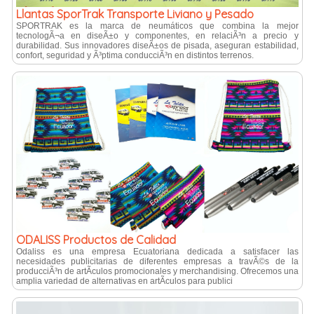
Llantas SporTrak Transporte Liviano y Pesado
SPORTRAK es la marca de neumáticos que combina la mejor
tecnologÃ¬a en diseÃ±o y componentes, en relaciÃ³n a precio y
durabilidad. Sus innovadores diseÃ±os de pisada, aseguran estabilidad,
confort, seguridad y Ã³ptima conducciÃ³n en distintos terrenos.
ODALISS Productos de Calidad
Odaliss es una empresa Ecuatoriana dedicada a satisfacer las
necesidades publicitarias de diferentes empresas a travÃ©s de la
producciÃ³n de artÃ­culos promocionales y merchandising. Ofrecemos una
amplia variedad de alternativas en artÃ­culos para publici