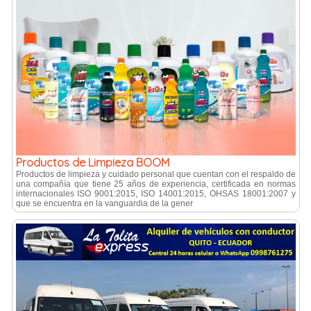
Productos de Limpieza BOOM
Productos de limpieza y cuidado personal que cuentan con el respaldo de
una compañí­a que tiene 25 años de experiencia, certificada en normas
internacionales ISO 9001:2015, ISO 14001:2015, OHSAS 18001:2007 y
que se encuentra en la vanguardia de la gener