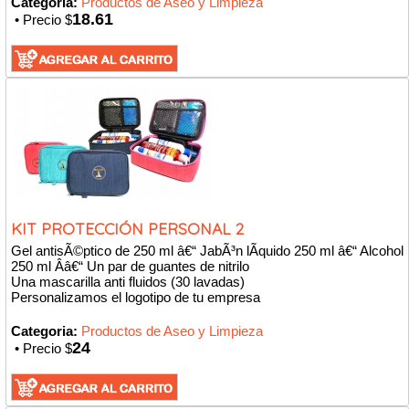
Categoria:
Productos de Aseo y Limpieza
18.61
• Precio $
KIT PROTECCIÓN PERSONAL 2
Gel antisÃ©ptico de 250 ml â€“ JabÃ³n lÃ­quido 250 ml â€“ Alcohol
250 ml Â­â€“ Un par de guantes de nitrilo
Una mascarilla anti fluidos (30 lavadas)
Personalizamos el logotipo de tu empresa
Categoria:
Productos de Aseo y Limpieza
24
• Precio $